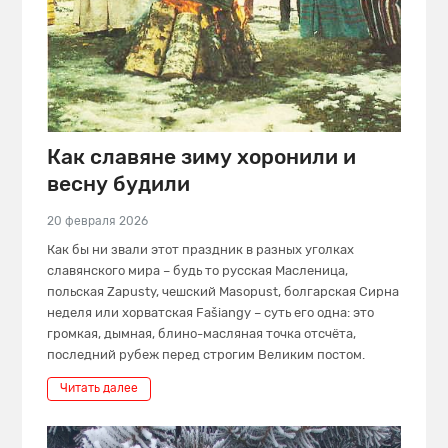
Как славяне зиму хоронили и
весну будили
20 февраля 2026
Как бы ни звали этот праздник в разных уголках
славянского мира – будь то русская Масленица,
польская Zapusty, чешский Masopust, болгарская Сирна
неделя или хорватская Fašiangy – суть его одна: это
громкая, дымная, блино-масляная точка отсчёта,
последний рубеж перед строгим Великим постом.
Читать далее