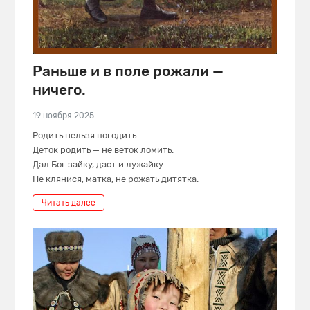
Раньше и в поле рожали —
ничего.
19 ноября 2025
Родить нельзя погодить.
Деток родить — не веток ломить.
Дал Бог зайку, даст и лужайку.
Не клянися, матка, не рожать дитятка.
Читать далее