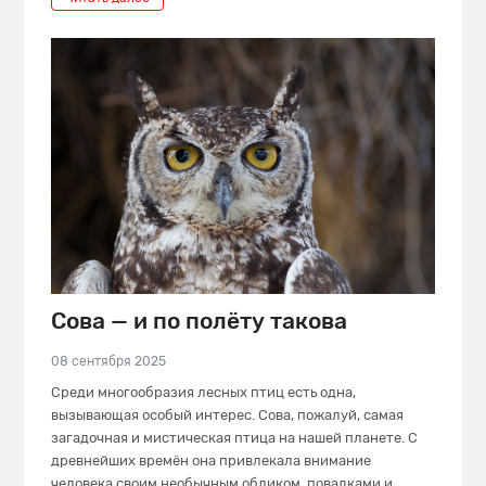
Сова — и по полёту такова
08 сентября 2025
Среди многообразия лесных птиц есть одна,
вызывающая особый интерес. Сова, пожалуй, самая
загадочная и мистическая птица на нашей планете. С
древнейших времён она привлекала внимание
человека своим необычным обликом, повадками и