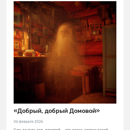
«Добрый, добрый Домовой»
06 февраля 2026
Сам-то ведь дед-домовой — это ласка, зверек такой.