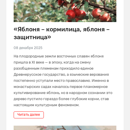
«Яблоня – кормилица, яблоня –
защитница»
08 декабря 2025
На плодородные земли восточных славян яблоня
пришла в XI веке — в эпоху, когда на смену
разобщенным племенам приходило единое
Древнерусское государство, а языческие верования
постепенно уступали место православию. Именно в
монастырских садах началось первое планомерное
культивирование яблонь, но в народном сознании это
дерево пустило гораздо более глубокие корни, став
настоящим культурным феноменом.
Читать далее