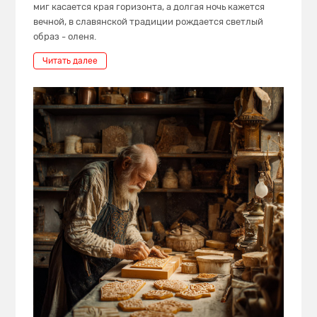
миг касается края горизонта, а долгая ночь кажется
вечной, в славянской традиции рождается светлый
образ - оленя.
Читать далее