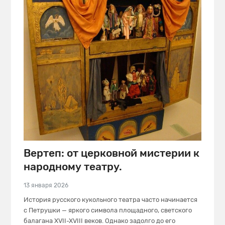
Вертеп: от церковной мистерии к
народному театру.
13 января 2026
История русского кукольного театра часто начинается
с Петрушки — яркого символа площадного, светского
балагана XVII-XVIII веков. Однако задолго до его