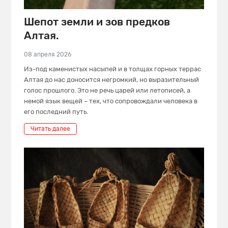
Шепот земли и зов предков
Алтая.
08 апреля 2026
Из-под каменистых насыпей и в толщах горных террас
Алтая до нас доносится негромкий, но выразительный
голос прошлого. Это не речь царей или летописей, а
немой язык вещей – тех, что сопровождали человека в
его последний путь.
Читать далее