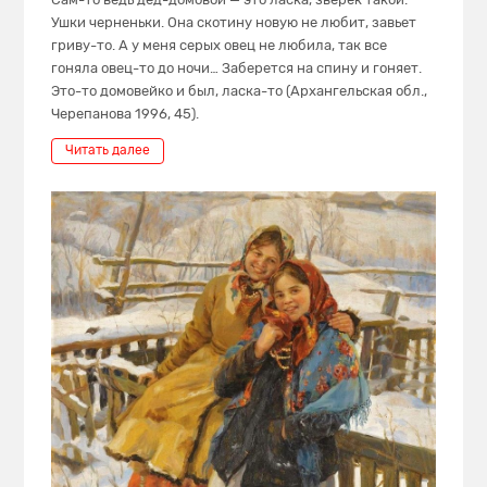
Ушки черненьки. Она скотину новую не любит, завьет
гриву-то. А у меня серых овец не любила, так все
гоняла овец-то до ночи… Заберется на спину и гоняет.
Это-то домовейко и был, ласка-то (Архангельская обл.,
Черепанова 1996, 45).
Читать далее