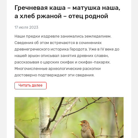
Гречневая каша – матушка наша,
а хлеб ржаной – отец родной
17 июля 2023
Наши предки издревле занимались земледелием.
Сведения об этом встречаются в сочинениях
древнегреческого историка Геродота. Уже в IV веке до
нашей эрыон описывал занятия древних славян,
рассказывая о царских скифах и скифах-пахарях.
Многочисленные археологические раскопки
достоверно подтверждают эти сведения.
Читать далее