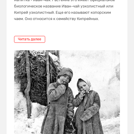
биологическое название Иван-чай узколистный или
Кипрей узколистный. Еще его называют копорским
чаем. Оно относится к семейству Кипрейных.
Читать далее