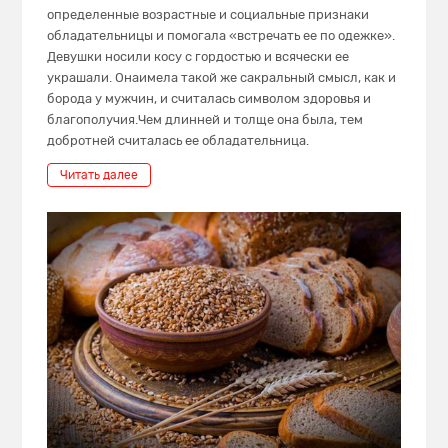
определенные возрастные и социальные признаки
обладательницы и помогала «встречать ее по одежке».
Девушки носили косу с гордостью и всячески ее
украшали. Онаимела такой же сакральный смысл, как и
борода у мужчин, и считалась символом здоровья и
благополучия.Чем длинней и толще она была, тем
добротней считалась ее обладательница.
Читать далее