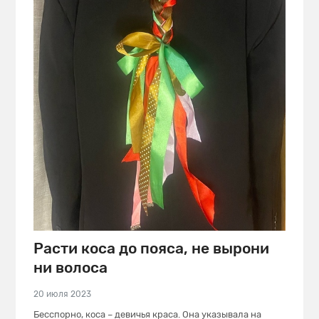
Расти коса до пояса, не вырони
ни волоса
20 июля 2023
Бесспорно, коса – девичья краса. Она указывала на