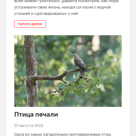
всем живом губительно. Давайте посмотрим, как люди
устраивали свою жизнь, находя согласие с водной
стихией и «договариваясь» с ней.
Читать далее
Птица печали
07 августа 2023
Одна из самых загадочныхи противоречивых птиц