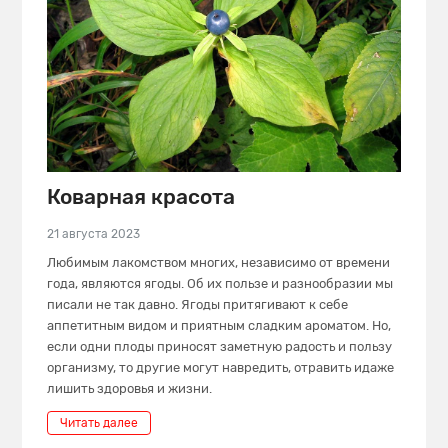
Коварная красота
21 августа 2023
Любимым лакомством многих, независимо от времени
года, являются ягоды. Об их пользе и разнообразии мы
писали не так давно. Ягоды притягивают к себе
аппетитным видом и приятным сладким ароматом. Но,
если одни плоды приносят заметную радость и пользу
организму, то другие могут навредить, отравить идаже
лишить здоровья и жизни.
Читать далее