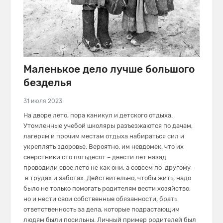
Маленькое дело лучше большого
безделья
31 июля 2023
На дворе лето, пора каникул и детского отдыха.
Утомленные учебой школяры разъезжаются по дачам,
лагерям и прочим местам отдыха набираться сил и
укреплять здоровье. Вероятно, им невдомек, что их
сверстники сто пятьдесят – двести лет назад
проводили свое лето не как они, а совсем по-другому -
в трудах и заботах. Действительно, чтобы жить, надо
было не только помогать родителям вести хозяйство,
но и нести свои собственные обязанности, брать
ответственность за дела, которые подрастающим
людям были посильны. Личный пример родителей был