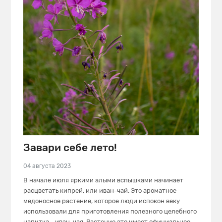
Завари себе лето!
04 августа 2023
В начале июля яркими алыми вспышками начинает
расцветать кипрей, или иван-чай. Это ароматное
медоносное растение, которое люди испокон веку
использовали для приготовления полезного целебного
напитка - иван-чая. Растение это имеет официальное