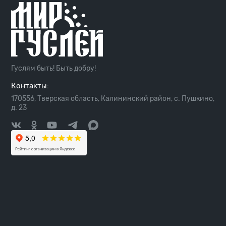
Гуслям быть! Быть добру!
Контакты:
170556, Тверская область, Калининский район, с. Пушкино,
д. 23