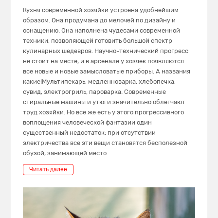
Кухня современной хозяйки устроена удобнейшим
образом. Она продумана до мелочей по дизайну и
оснащению. Она наполнена чудесами современной
техники, позволяющей готовить большой спектр
кулинарных шедевров. Научно-технический прогресс
не стоит на месте, и в арсенале у хозяек появляются
все новые и новые замысловатые приборы. А названия
какие!Мультипекарь, медленноварка, хлебопечка,
сувид, электрогриль, пароварка. Современные
стиральные машины и утюги значительно облегчают
труд хозяйки. Но все же есть у этого прогрессивного
воплощения человеческой фантазии один
существенный недостаток: при отсутствии
электричества все эти вещи становятся бесполезной
обузой, занимающей место.
Читать далее