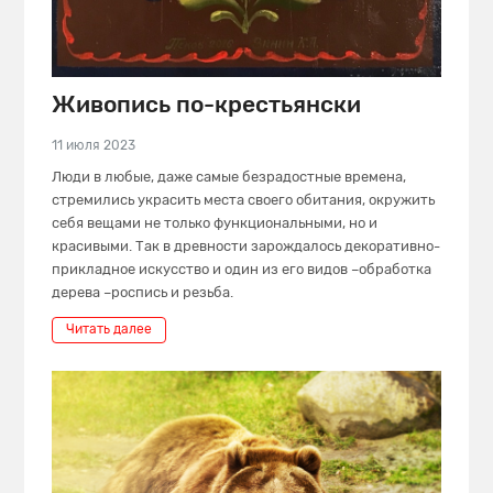
Живопись по-крестьянски
11 июля 2023
Люди в любые, даже самые безрадостные времена,
стремились украсить места своего обитания, окружить
себя вещами не только функциональными, но и
красивыми. Так в древности зарождалось декоративно-
прикладное искусство и один из его видов –обработка
дерева –роспись и резьба.
Читать далее