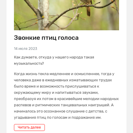
Звонкие птиц голоса
14 июля 2023
Как думаете, откуда у нашего народа такая
музыкальность?
Когда жизнь текла медленнее и осмысленнее, тогда у
человека даже в ежедневных изматывающих трудах
было время и возможность прислушиваться к
окружающему миру и напитываться звуками,
преобразуя их потом в красивейшие мелодии народных
распевов и ритмических танцевальных наигрышей. А
начиналось это осознанное слушание с детства, с
угадывания птиц по голосам и подражания им.
Читать далее