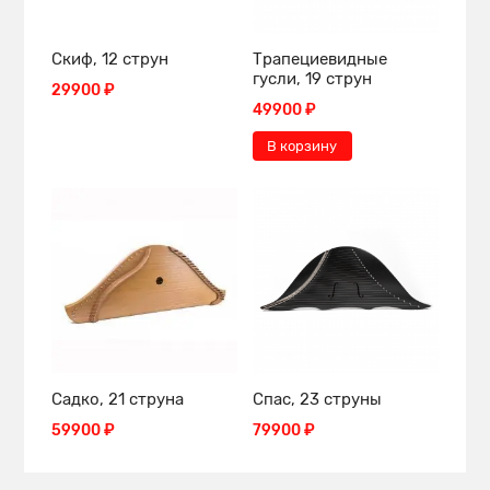
Скиф, 12 струн
Трапециевидные
гусли, 19 струн
29900 ₽
49900 ₽
В корзину
Садко, 21 струна
Спас, 23 струны
59900 ₽
79900 ₽