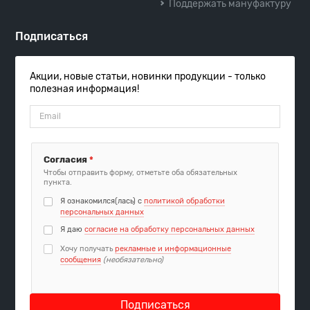
Поддержать мануфактуру
Подписаться
Акции, новые статьи, новинки продукции - только
полезная информация!
Согласия
*
Чтобы отправить форму, отметьте оба обязательных
пункта.
Я ознакомился(лась) с
политикой обработки
персональных данных
Я даю
согласие на обработку персональных данных
Хочу получать
рекламные и информационные
сообщения
(необязательно)
Подписаться