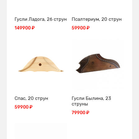
Гусли Ладога, 26 струн
Псалтериум, 20 струн
149900 ₽
59900 ₽
Спас, 20 струн
Гусли Былина, 23
струны
59900 ₽
79900 ₽