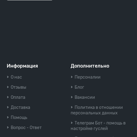
Информация
Дополнительно
О нас
Персоналии
Отзывы
Блог
Оплата
Вакансии
Доставка
Политика в отношении
персональных данных
Помощь
Телеграм Бот - помощь в
Вопрос - Ответ
настройке гуслей