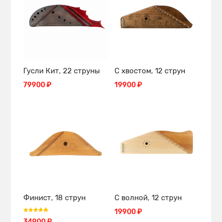
Гусли Кит, 22 струны
С хвостом, 12 струн
79900 ₽
19900 ₽
Финист, 18 струн
С волной, 12 струн
19900 ₽
34900 ₽