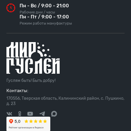
Пн - Вс / 9:00 - 21:00
Рабочие дни / часы
Пн - Пт / 9:00 - 17:00
Режим работы мануфактуры
Гуслям быть! Быть добру!
Контакты:
170556, Тверская область, Калининский район, с. Пушкино,
д. 23