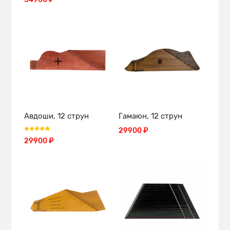
Авдоши, 12 струн
Гамаюн, 12 струн
29900 ₽
29900 ₽