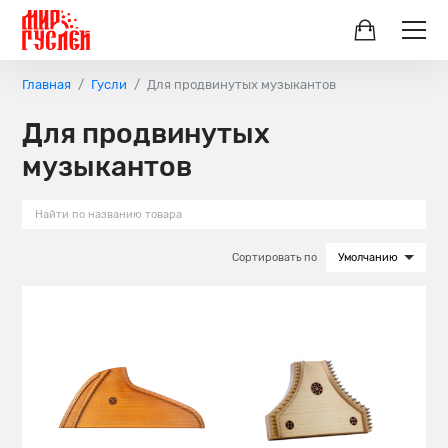
Главная
Гусли
Для продвинутых музыкантов
Для продвинутых
музыкантов
Сортировать по
Умолчанию