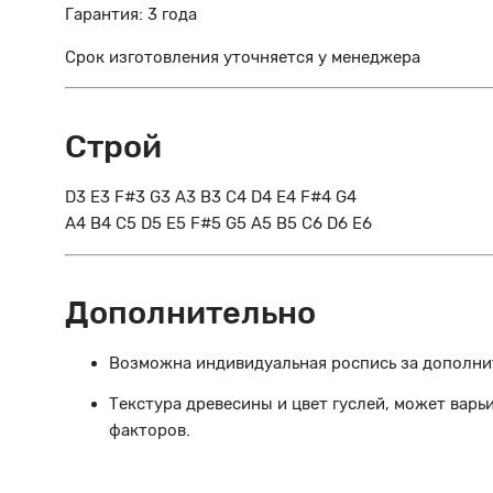
Гарантия: 3 года
Срок изготовления уточняется у менеджера
Строй
D3 E3 F#3 G3 A3 B3 C4 D4 E4 F#4 G4
A4 B4 C5 D5 E5 F#5 G5 A5 B5 C6 D6 E6
Дополнительно
Возможна индивидуальная роспись за дополни
Текстура древесины и цвет гуслей, может варь
факторов.