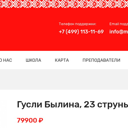
Телефон поддержки:
Email под
+7 (499) 113-11-69
info@m
О НАС
ШКОЛА
КАРТА
ПРЕПОДАВАТЕЛИ
Гусли Былина, 23 струн
79900 ₽