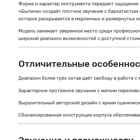
Форма и характер инструмента передают ощущение с
«Былина» создаёт плотное звучание с бархатистым
которое раскрывается в медленных и развернутых к
Модель занимает уверенное место среди профессио
широкий диапазон возможностей с доступной стоимо
Отличительные особеннос
Диапазон более трёх октав даёт свободу в работе с
Характерное протяжное звучание с мягким переливо
Выразительный авторский дизайн с ярким сценичес
Сбалансированная конструкция корпуса обеспечивае