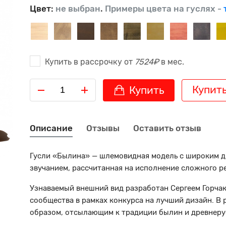
Цвет:
не выбран
.
Примеры цвета на гуслях -
Купить в рассрочку от
7524₽
в мес.
Купить
Купить
Описание
Отзывы
Оставить отзыв
Гусли «Былина» — шлемовидная модель с широким 
звучанием, рассчитанная на исполнение сложного ре
Узнаваемый внешний вид разработан Сергеем Горча
сообщества в рамках конкурса на лучший дизайн. В 
образом, отсылающим к традиции былин и древнеру