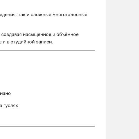
едения, так и сложные многоголосные
, создавая насыщенное и объёмное
 и в студийной записи.
пиано
а гуслях