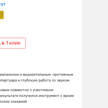
тут
 в 1 клик
диапазоном и выразительным, протяжным
пертуара и глубокую работу со звуком.
ковым совместно с участником
результате получился инструмент с ярким
сских сказаний.