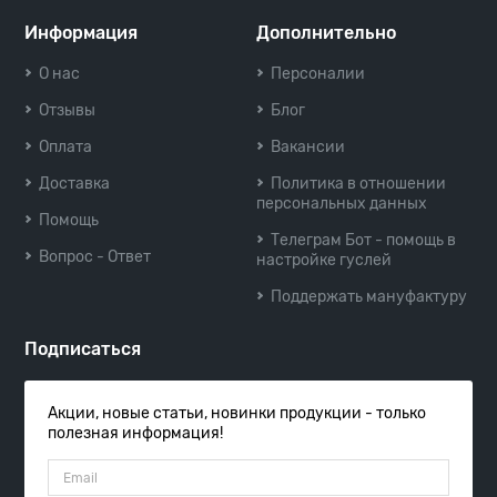
Информация
Дополнительно
О нас
Персоналии
Отзывы
Блог
Оплата
Вакансии
Доставка
Политика в отношении
персональных данных
Помощь
Телеграм Бот - помощь в
Вопрос - Ответ
настройке гуслей
Поддержать мануфактуру
Подписаться
Акции, новые статьи, новинки продукции - только
полезная информация!