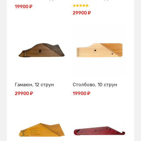
19900 ₽
29900 ₽
Гамаюн, 12 струн
Столбово, 10 струн
29900 ₽
19900 ₽