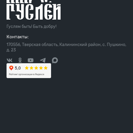
Гуслям быть! Быть добру!
Контакты:
170556, Тверская область, Калининский район, с. Пушкино,
д. 23