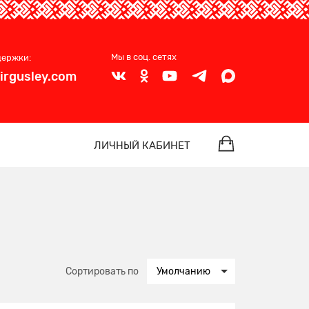
Мы в соц. сетях
держки:
irgusley.com
ЛИЧНЫЙ КАБИНЕТ
Сортировать по
Умолчанию