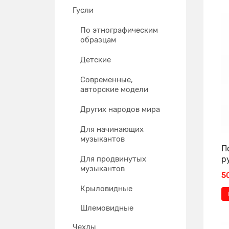
Гусли
По этнографическим
образцам
Детские
Современные,
авторские модели
Других народов мира
Для начинающих
музыкантов
П
Для продвинутых
р
музыкантов
5
Крыловидные
Шлемовидные
Чехлы