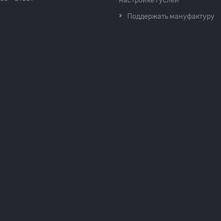
настройке гуслей
Поддержать мануфактуру