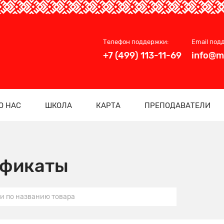
Телефон поддержки:
Email под
+7 (499) 113-11-69
info@m
О НАС
ШКОЛА
КАРТА
ПРЕПОДАВАТЕЛИ
ификаты