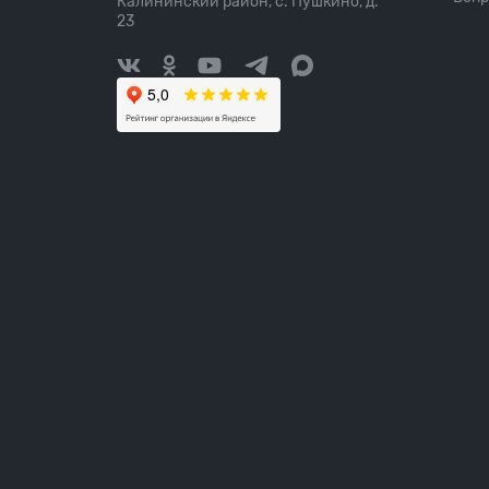
Калининский район, с. Пушкино, д.
23