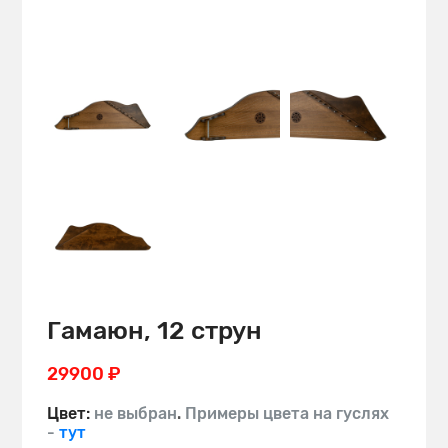
Гамаюн, 12 струн
29900 ₽
Цвет:
не выбран
.
Примеры цвета на гуслях
-
тут