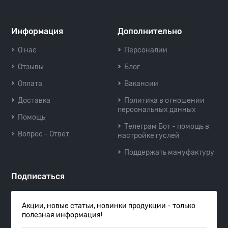
Информация
Дополнительно
О нас
Персоналии
Отзывы
Блог
Оплата
Вакансии
Доставка
Политика в отношении
персональных данных
Помощь
Телеграм Бот - помощь в
Вопрос - Ответ
настройке гуслей
Поддержать мануфактуру
Подписаться
Акции, новые статьи, новинки продукции - только
полезная информация!