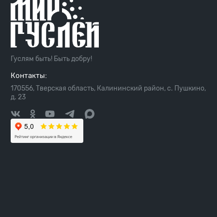
Гуслям быть! Быть добру!
Контакты:
170556, Тверская область, Калининский район, с. Пушкино,
д. 23