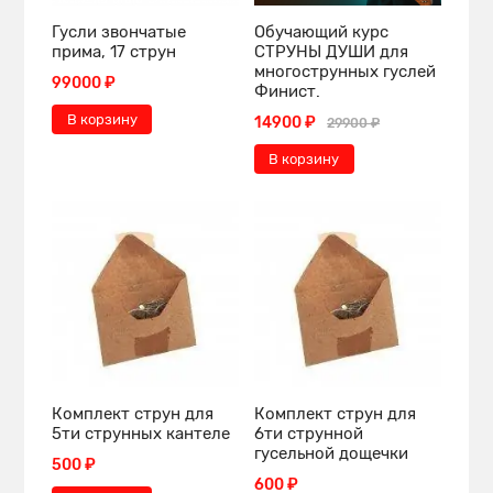
Гусли звончатые
Обучающий курс
прима, 17 струн
СТРУНЫ ДУШИ для
многострунных гуслей
99000 ₽
Финист.
В корзину
14900 ₽
29900 ₽
В корзину
Комплект струн для
Комплект струн для
5ти струнных кантеле
6ти струнной
гусельной дощечки
500 ₽
600 ₽