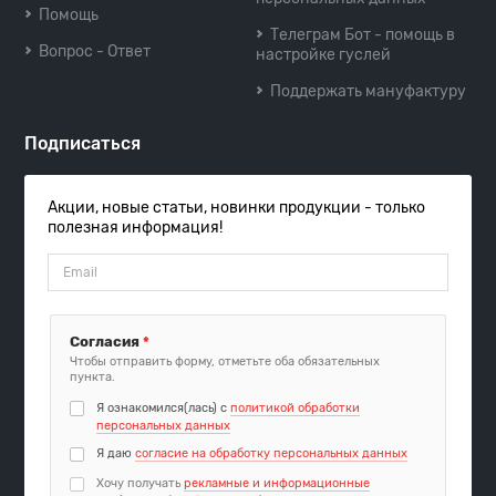
Помощь
Телеграм Бот - помощь в
Вопрос - Ответ
настройке гуслей
Поддержать мануфактуру
Подписаться
Акции, новые статьи, новинки продукции - только
полезная информация!
Согласия
*
Чтобы отправить форму, отметьте оба обязательных
пункта.
Я ознакомился(лась) с
политикой обработки
персональных данных
Я даю
согласие на обработку персональных данных
Хочу получать
рекламные и информационные