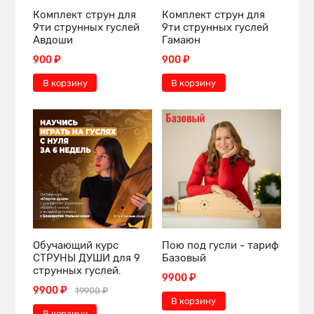
Комплект струн для
Комплект струн для
9ти струнных гуслей
9ти струнных гуслей
Авдоши
Гамаюн
900 ₽
900 ₽
В корзину
В корзину
Обучающий курс
Пою под гусли - тариф
СТРУНЫ ДУШИ для 9
Базовый
струнных гуслей.
9900 ₽
9900 ₽
19900 ₽
В корзину
В корзину