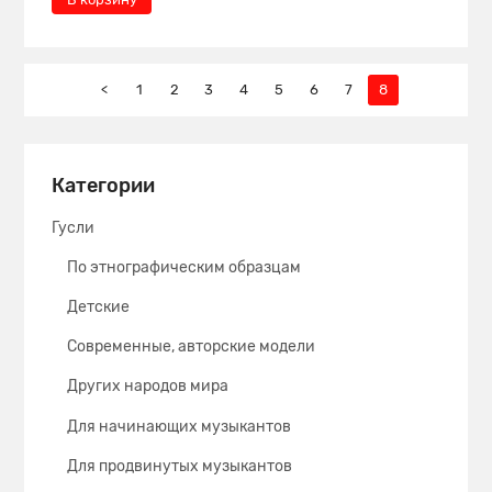
<
1
2
3
4
5
6
7
8
Категории
Гусли
По этнографическим образцам
Детские
Современные, авторские модели
Других народов мира
Для начинающих музыкантов
Для продвинутых музыкантов