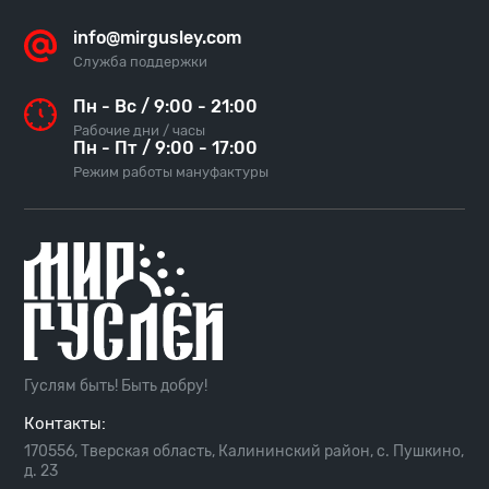
info@mirgusley.com
Служба поддержки
Пн - Вс / 9:00 - 21:00
Рабочие дни / часы
Пн - Пт / 9:00 - 17:00
Режим работы мануфактуры
Гуслям быть! Быть добру!
Контакты:
170556, Тверская область, Калининский район, с. Пушкино,
д. 23