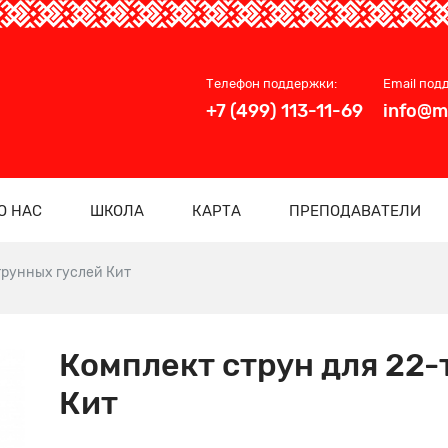
Телефон поддержки:
Email под
+7 (499) 113-11-69
info@m
О НАС
ШКОЛА
КАРТА
ПРЕПОДАВАТЕЛИ
трунных гуслей Кит
Комплект струн для 22-
Кит