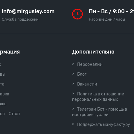
info@mirgusley.com
Пн - Вс / 9:00 - 
Служба поддержки
Рабочие дни / часы
рмация
Дополнительно
с
Персоналии
ывы
Блог
та
Вакансии
авка
Политика в отношении
персональных данных
ощь
Телеграм Бот - помощь в
ос - Ответ
настройке гуслей
Поддержать мануфактуру