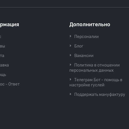
рмация
Дополнительно
с
Персоналии
ывы
Блог
та
Вакансии
авка
Политика в отношении
персональных данных
ощь
Телеграм Бот - помощь в
ос - Ответ
настройке гуслей
Поддержать мануфактуру