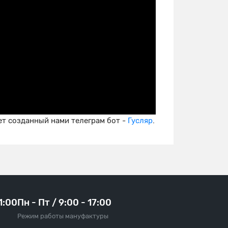
т созданный нами телеграм бот -
Гусляр
.
21:00
Пн - Пт / 9:00 - 17:00
Режим работы мануфактуры