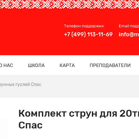
Телефон поддержки:
Email под
+7 (499) 113-11-69
info@m
О НАС
ШКОЛА
КАРТА
ПРЕПОДАВАТЕЛИ
рунных гуслей Спас
Комплект струн для 20т
Спас