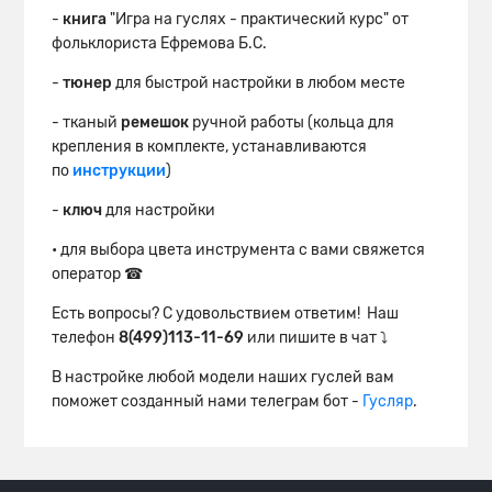
-
книга
"Игра на гуслях - практический курс" от
фольклориста Ефремова Б.С.
-
тюнер
для быстрой настройки в любом месте
- тканый
ремешок
ручной работы (кольца для
крепления в комплекте, устанавливаются
по
инструкции
)
-
ключ
для настройки
• для выбора цвета инструмента с вами свяжется
оператор ☎
Есть вопросы? С удовольствием ответим! Наш
телефон
8(499)113-11-69
или пишите в чат ⤵
В настройке любой модели наших гуслей вам
поможет созданный нами телеграм бот -
Гусляр
.