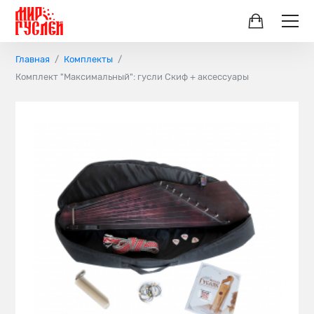
Главная
Комплекты
Комплект "Максимальный": гусли Скиф + аксессуары