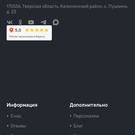
170556, Тверская область, Калининский район, с. Пушкино,
д. 23
Информация
Дополнительно
О нас
Персоналии
Отзывы
Блог