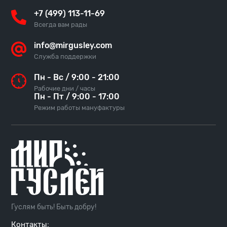
+7 (499) 113-11-69
Всегда вам рады
info@mirgusley.com
Служба поддержки
Пн - Вс / 9:00 - 21:00
Рабочие дни / часы
Пн - Пт / 9:00 - 17:00
Режим работы мануфактуры
Гуслям быть! Быть добру!
Контакты: