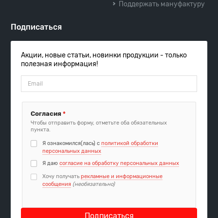
Поддержать мануфактуру
Подписаться
Акции, новые статьи, новинки продукции - только
полезная информация!
Согласия
*
Чтобы отправить форму, отметьте оба обязательных
пункта.
Я ознакомился(лась) с
политикой обработки
персональных данных
Я даю
согласие на обработку персональных данных
Хочу получать
рекламные и информационные
сообщения
(необязательно)
Подписаться