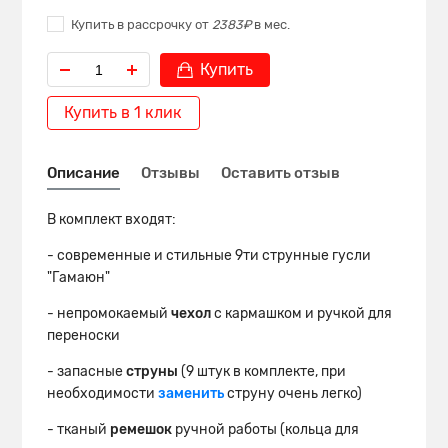
Купить в рассрочку от
2383₽
в мес.
Купить
Купить в 1 клик
Описание
Отзывы
Оставить отзыв
В комплект входят:
- современные и стильные 9ти струнные гусли
"Гамаюн"
- непромокаемый
чехол
с кармашком и ручкой для
переноски
- запасные
струны
(9 штук в комплекте, при
необходимости
заменить
струну очень легко)
- тканый
ремешок
ручной работы (кольца для