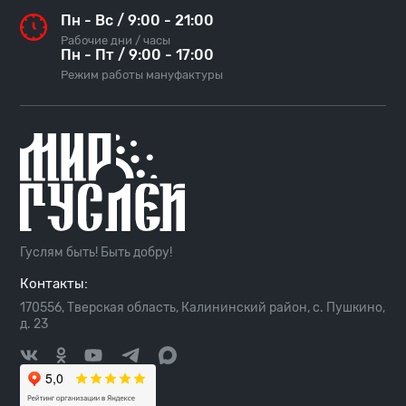
Пн - Вс / 9:00 - 21:00
Рабочие дни / часы
Пн - Пт / 9:00 - 17:00
Режим работы мануфактуры
Гуслям быть! Быть добру!
Контакты:
170556, Тверская область, Калининский район, с. Пушкино,
д. 23