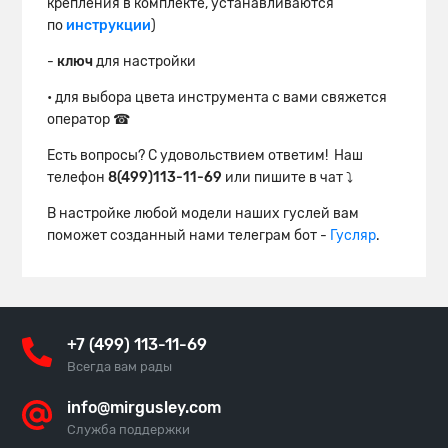
крепления в комплекте, устанавливаются
по
инструкции
)
-
ключ
для настройки
• для выбора цвета инструмента с вами свяжется
оператор ☎
Есть вопросы? С удовольствием ответим! Наш
телефон
8(499)113-11-69
или пишите в чат ⤵
В настройке любой модели наших гуслей вам
поможет созданный нами телеграм бот -
Гусляр
.
+7 (499) 113-11-69
Всегда вам рады
info@mirgusley.com
Служба поддержки