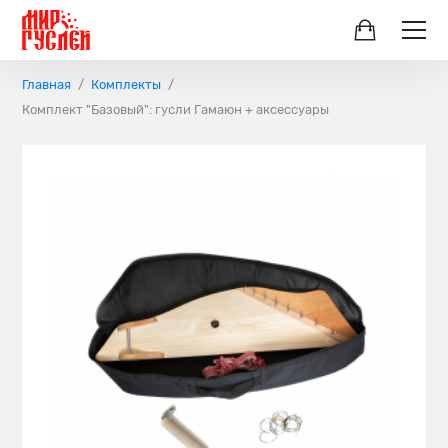
Главная
Комплекты
Комплект "Базовый": гусли Гамаюн + аксессуары