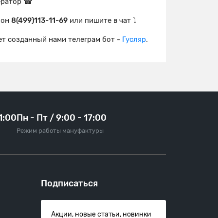
ператор ☎
фон
8(499)113-11-69
или пишите в чат ⤵
т созданный нами телеграм бот -
Гусляр
.
21:00
Пн - Пт / 9:00 - 17:00
Режим работы мануфактуры
Подписаться
Акции, новые статьи, новинки