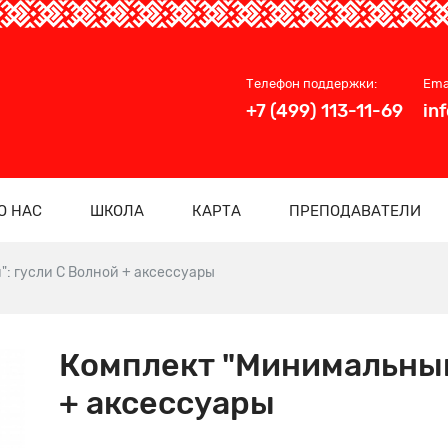
Телефон поддержки:
Ema
+7 (499) 113-11-69
in
О НАС
ШКОЛА
КАРТА
ПРЕПОДАВАТЕЛИ
: гусли С Волной + аксессуары
Комплект "Минимальный
+ аксессуары