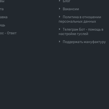
ывы
Блог
та
Вакансии
авка
Политика в отношении
персональных данных
ощь
Телеграм Бот - помощь в
ос - Ответ
настройке гуслей
Поддержать мануфактуру