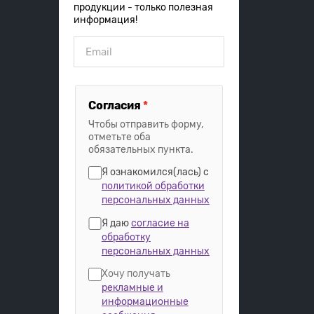
продукции - только полезная
информация!
Согласия
*
Чтобы отправить форму,
отметьте оба
обязательных пункта.
Я ознакомился(лась) с
политикой обработки
персональных данных
Я даю
согласие на
обработку
персональных данных
Хочу получать
рекламные и
информационные