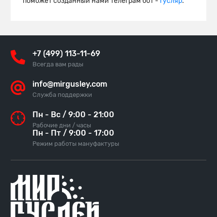
поможет созданный нами телеграм бот -
Гусляр
.
+7 (499) 113-11-69
Всегда вам рады
info@mirgusley.com
Служба поддержки
Пн - Вс / 9:00 - 21:00
Рабочие дни / часы
Пн - Пт / 9:00 - 17:00
Режим работы мануфактуры