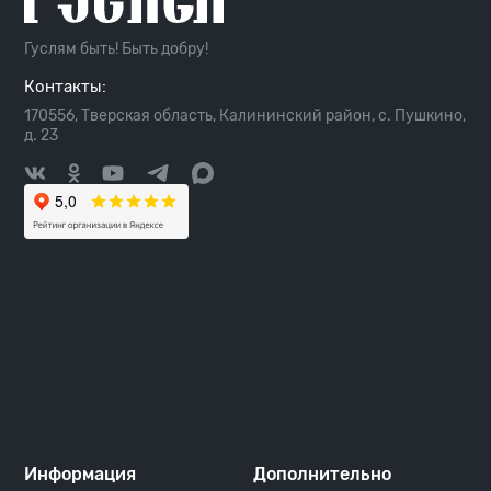
Гуслям быть! Быть добру!
Контакты:
170556, Тверская область, Калининский район, с. Пушкино,
д. 23
Информация
Дополнительно