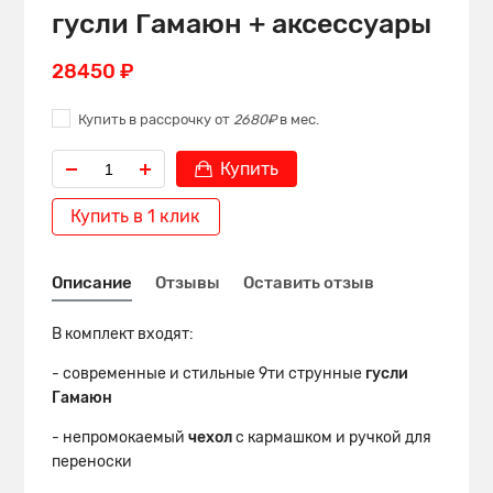
гусли Гамаюн + аксессуары
28450 ₽
Купить в рассрочку от
2680₽
в мес.
Купить
Купить в 1 клик
Описание
Отзывы
Оставить отзыв
В комплект входят:
- современные и стильные 9ти струнные
гусли
Гамаюн
- непромокаемый
чехол
с кармашком и ручкой для
переноски