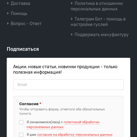
Доставка
Политика в отношении
персональных данных
Помощь
Телеграм Бот - помощь в
Вопрос - Ответ
настройке гуслей
Поддержать мануфактуру
Подписаться
Акции, новые статьи, новинки продукции - только
полезная информация!
Согласия
*
Чтобы отправить форму, отметьте оба обязательных
пункта.
Я ознакомился(лась) с
политикой обработки
персональных данных
Я даю
согласие на обработку персональных данных