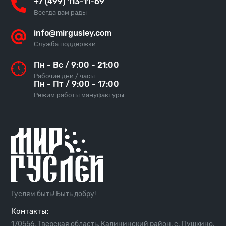
+7 (499) 113-11-69
Всегда вам рады
info@mirgusley.com
Служба поддержки
Пн - Вс / 9:00 - 21:00
Рабочие дни / часы
Пн - Пт / 9:00 - 17:00
Режим работы мануфактуры
Гуслям быть! Быть добру!
Контакты:
170556, Тверская область, Калининский район, с. Пушкино,