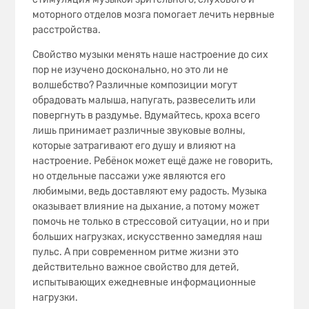
моторного отделов мозга помогает лечить нервные
расстройства.
Свойство музыки менять наше настроение до сих
пор не изучено досконально, но это ли не
волшебство? Различные композиции могут
обрадовать малыша, напугать, развеселить или
повергнуть в раздумье. Вдумайтесь, кроха всего
лишь принимает различные звуковые волны,
которые затрагивают его душу и влияют на
настроение. Ребёнок может ещё даже не говорить,
но отдельные пассажи уже являются его
любимыми, ведь доставляют ему радость. Музыка
оказывает влияние на дыхание, а потому может
помочь не только в стрессовой ситуации, но и при
больших нагрузках, искусственно замедляя наш
пульс. А при современном ритме жизни это
действительно важное свойство для детей,
испытывающих ежедневные информационные
нагрузки.