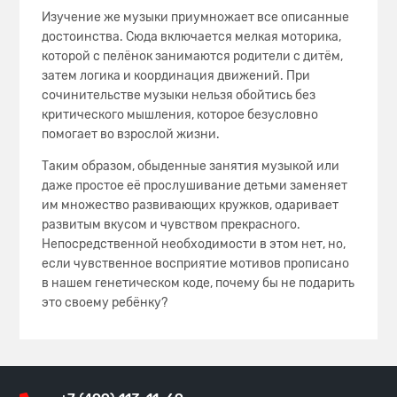
Изучение же музыки приумножает все описанные
достоинства. Сюда включается мелкая моторика,
которой с пелёнок занимаются родители с дитём,
затем логика и координация движений. При
сочинительстве музыки нельзя обойтись без
критического мышления, которое безусловно
помогает во взрослой жизни.
Таким образом, обыденные занятия музыкой или
даже простое её прослушивание детьми заменяет
им множество развивающих кружков, одаривает
развитым вкусом и чувством прекрасного.
Непосредственной необходимости в этом нет, но,
если чувственное восприятие мотивов прописано
в нашем генетическом коде, почему бы не подарить
это своему ребёнку?