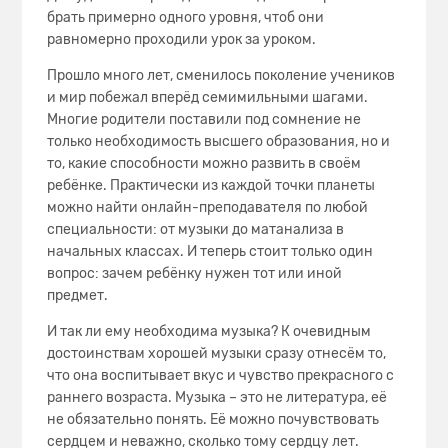
брать примерно одного уровня, чтоб они
равномерно проходили урок за уроком.
Прошло много лет, сменилось поколение учеников
и мир побежал вперёд семимильными шагами.
Многие родители поставили под сомнение не
только необходимость высшего образования, но и
то, какие способности можно развить в своём
ребёнке. Практически из каждой точки планеты
можно найти онлайн-преподавателя по любой
специальности: от музыки до матанализа в
начальных классах. И теперь стоит только один
вопрос: зачем ребёнку нужен тот или иной
предмет.
И так ли ему необходима музыка? К очевидным
достоинствам хорошей музыки сразу отнесём то,
что она воспитывает вкус и чувство прекрасного с
раннего возраста. Музыка – это не литература, её
не обязательно понять. Её можно почувствовать
сердцем и неважно, сколько тому сердцу лет.