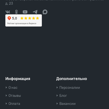
д. 23
Информация
Дополнительно
О нас
Персоналии
Отзывы
Блог
Оплата
Вакансии