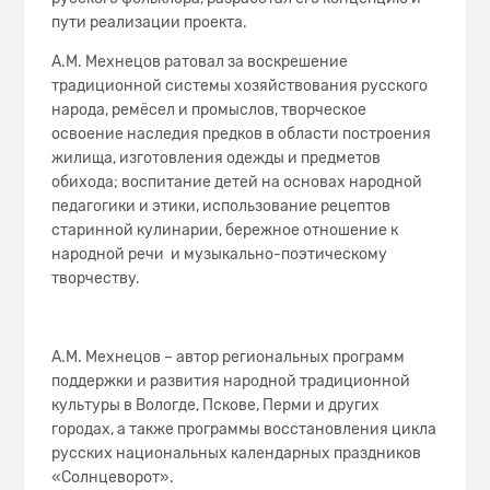
пути реализации проекта.
А.М. Мехнецов ратовал за воскрешение
традиционной системы хозяйствования русского
народа, ремёсел и промыслов, творческое
освоение наследия предков в области построения
жилища, изготовления одежды и предметов
обихода; воспитание детей на основах народной
педагогики и этики, использование рецептов
старинной кулинарии, бережное отношение к
народной речи и музыкально-поэтическому
творчеству.
А.М. Мехнецов – автор региональных программ
поддержки и развития народной традиционной
культуры в Вологде, Пскове, Перми и других
городах, а также программы восстановления цикла
русских национальных календарных праздников
«Солнцеворот».