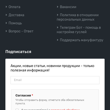
Оплата
Вакансии
Доставка
Политика в отношении
персональных данных
Помощь
Телеграм Бот - помощь в
Вопрос - Ответ
настройке гуслей
Поддержать мануфактуру
Подписаться
Акции, новые статьи, новинки продукции - только
полезная информация!
Согласия
*
Чтобы отправить форму, отметьте оба обязательных
пункта.