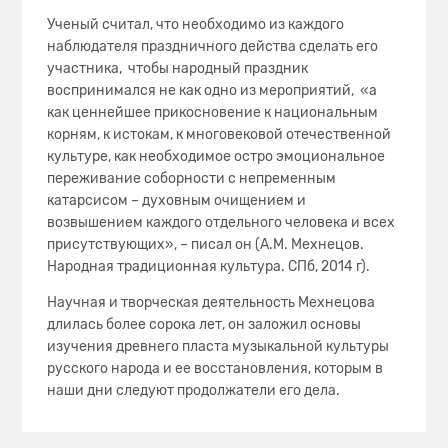
Ученый считал, что необходимо из каждого
наблюдателя праздничного действа сделать его
участника, чтобы народный праздник
воспринимался не как одно из мероприятий, «а
как ценнейшее прикосновение к национальным
корням, к истокам, к многовековой отечественной
культуре, как необходимое остро эмоциональное
переживание соборности с непременным
катарсисом – духовным очищением и
возвышением каждого отдельного человека и всех
присутствующих», – писал он (А.М. Мехнецов.
Народная традиционная культура. СПб, 2014 г).
Научная и творческая деятельность Мехнецова
длилась более сорока лет, он заложил основы
изучения древнего пласта музыкальной культуры
русского народа и ее восстановления, которым в
наши дни следуют продолжатели его дела.