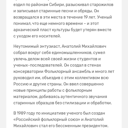
ездил по районам Сибири, разыскивал старожилов
и записывал старинные песни и обряды. Он
возвращался в эти места в течение 19 лет. Ученый
понимал, что еще немного времени – и этот
архаический пласт культуры будет утерян вместе
с уходом его носителей.
Неутомимый энтузиаст, Анатолий Михайлович
собрал вокруг себя единомышленников, сумел
увлечь делом всей своей жизни студентов и
ученых-последователей. Он создал в стенах
консерватории Фольклорный ансамбль и много лет
руководил им, объездив с этим коллективом всю
Россию и другие страны. Он ввел совершенно
новые принципы работы с фольклорным
материалом, добиваясь аутентичного звучания
старинных образцов без стилизации и обработки.
В 1989 году по инициативе ученого был создан
«Российский фольклорный союз» и Анатолий
Михайлович стал его бессменным президентом.