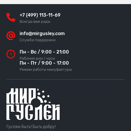
+7 (499) 113-11-69
Всегда вам рады
info@mirgusley.com
Служба поддержки
Пн - Вс / 9:00 - 21:00
Рабочие дни / часы
Пн - Пт / 9:00 - 17:00
Режим работы мануфактуры
Гуслям быть! Быть добру!