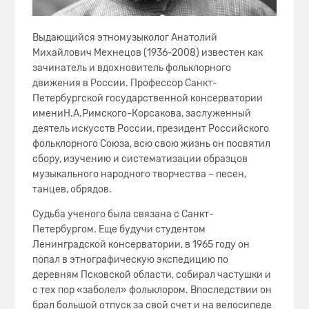
Выдающийся этномузыколог Анатолий
Михайлович Мехнецов (1936-2008) известен как
зачинатель и вдохновитель фольклорного
движения в России. Профессор Санкт-
Петербургской государственной консерватории
имениН.А.Римского-Корсакова, заслуженный
деятель искусств России, президент Российского
фольклорного Союза, всю свою жизнь он посвятил
сбору, изучению и систематизации образцов
музыкального народного творчества – песен,
танцев, обрядов.
Судьба ученого была связана с Санкт-
Петербургом. Еще будучи студентом
Ленинградской консерватории, в 1965 году он
попал в этнографическую экспедицию по
деревням Псковской области, собирал частушки и
с тех пор «заболел» фольклором. Впоследствии он
брал большой отпуск за свой счет и на велосипеде