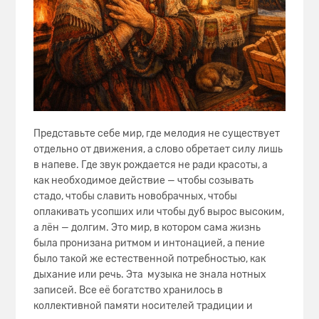
Представьте себе мир, где мелодия не существует
отдельно от движения, а слово обретает силу лишь
в напеве. Где звук рождается не ради красоты, а
как необходимое действие — чтобы созывать
стадо, чтобы славить новобрачных, чтобы
оплакивать усопших или чтобы дуб вырос высоким,
а лён — долгим. Это мир, в котором сама жизнь
была пронизана ритмом и интонацией, а пение
было такой же естественной потребностью, как
дыхание или речь. Эта музыка не знала нотных
записей. Все её богатство хранилось в
коллективной памяти носителей традиции и