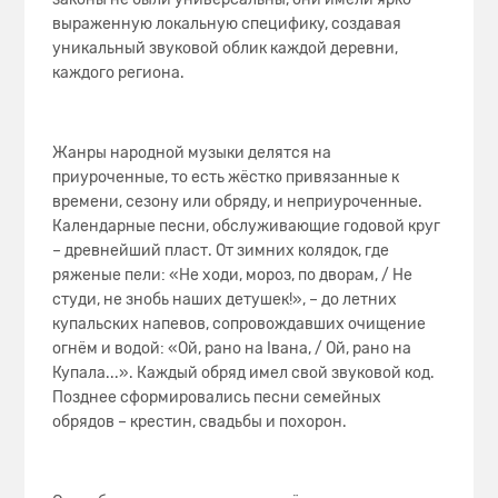
выраженную локальную специфику, создавая
уникальный звуковой облик каждой деревни,
каждого региона.
Жанры народной музыки делятся на
приуроченные, то есть жёстко привязанные к
времени, сезону или обряду, и неприуроченные.
Календарные песни, обслуживающие годовой круг
– древнейший пласт. От зимних колядок, где
ряженые пели: «Не ходи, мороз, по дворам, / Не
студи, не знобь наших детушек!», – до летних
купальских напевов, сопровождавших очищение
огнём и водой: «Ой, рано на Івана, / Ой, рано на
Купала...». Каждый обряд имел свой звуковой код.
Позднее сформировались песни семейных
обрядов – крестин, свадьбы и похорон.