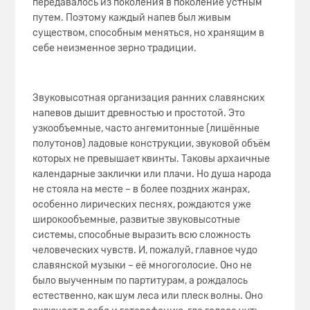
передавалось из поколения в поколение устным
путем. Поэтому каждый напев был живым
существом, способным меняться, но хранящим в
себе неизменное зерно традиции.
Звуковысотная организация ранних славянских
напевов дышит древностью и простотой. Это
узкообъемные, часто ангемитонные (лишённые
полутонов) ладовые конструкции, звуковой объём
которых не превышает квинты. Таковы архаичные
календарные заклички или плачи. Но душа народа
не стояла на месте – в более поздних жанрах,
особенно лирических песнях, рождаются уже
широкообъемные, развитые звуковысотные
системы, способные выразить всю сложность
человеческих чувств. И, пожалуй, главное чудо
славянской музыки – её многоголосие. Оно не
было выученным по партитурам, а рождалось
естественно, как шум леса или плеск волны. Оно