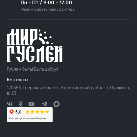
Пн - Пт / 9:00 - 17:00
Режим работы мануфактуры
Гуслям быть! Быть добру!
Контакты:
170556, Тверская область, Калининский район, с. Пушкино,
д. 23