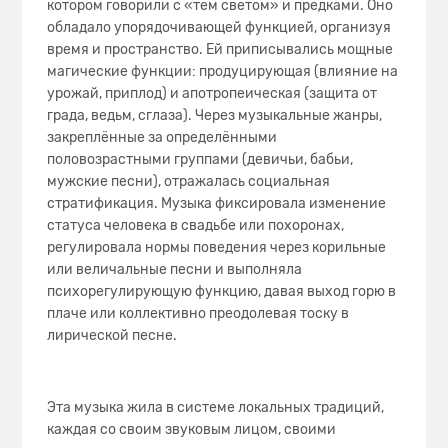
котором говорили с «тем светом» и предками. Оно
обладало упорядочивающей функцией, организуя
время и пространство. Ей приписывались мощные
магические функции: продуцирующая (влияние на
урожай, приплод) и апотропеическая (защита от
града, ведьм, сглаза). Через музыкальные жанры,
закреплённые за определёнными
половозрастными группами (девичьи, бабьи,
мужские песни), отражалась социальная
стратификация. Музыка фиксировала изменение
статуса человека в свадьбе или похоронах,
регулировала нормы поведения через корильные
или величальные песни и выполняла
психорегулирующую функцию, давая выход горю в
плаче или коллективно преодолевая тоску в
лирической песне.
Эта музыка жила в системе локальных традиций,
каждая со своим звуковым лицом, своими