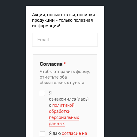
Акции, новые статьи, новинки
продукции - только полезная
информация!
Согласия
*
Чтобы отправить форму,
отметьте оба
обязательных пункта.
Я
ознакомился(лась)
с
политикой
обработки
персональных
данных
Я даю
согласие на