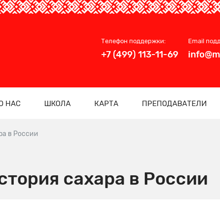
Телефон поддержки:
Email под
+7 (499) 113-11-69
info@m
О НАС
ШКОЛА
КАРТА
ПРЕПОДАВАТЕЛИ
ра в России
история сахара в России