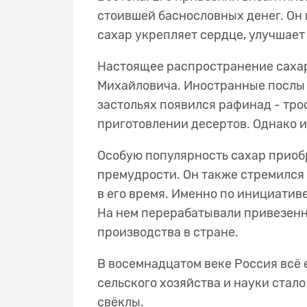
стоившей баснословных денег. Он 
сахар укрепляет сердце, улучшае
Настоящее распространение сахара
Михайловича. Иностранные послы и
застольях появился рафинад - тро
приготовлении десертов. Однако 
Особую популярность сахар приобр
премудрости. Он также стремился
в его время. Именно по инициативе
На нем перерабатывали привезенны
производства в стране.
В восемнадцатом веке Россия всё 
сельского хозяйства и науки стало
свёклы.