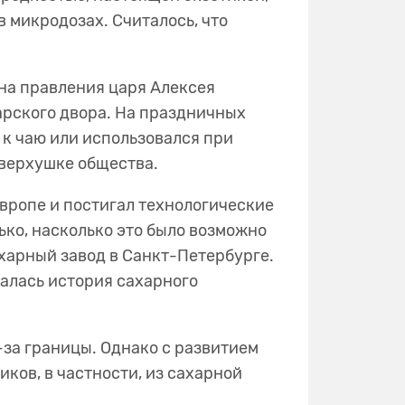
в микродозах. Считалось, что
на правления царя Алексея
арского двора. На праздничных
 к чаю или использовался при
ь верхушке общества.
Европе и постигал технологические
ко, насколько это было возможно
ахарный завод в Санкт-Петербурге.
алась история сахарного
-за границы. Однако с развитием
иков, в частности, из сахарной