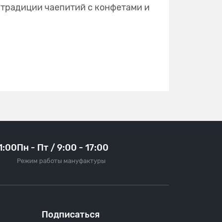
 традиции чаепитий с конфетами и
21:00
Пн - Пт / 9:00 - 17:00
Режим работы мануфактуры
Подписаться