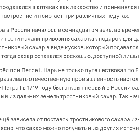
продавался в аптеках как лекарство и применялся 
т настроение и помогает при различных недугах.
 в России началось в семнадцатом веке, во време
 гости начали привозить сахар как подарок для ц
стниковый сахар в виде кусков, который подавался
и тогда сахар оставался роскошью, доступной лиш
ёл при Петре I. Царь не только путешествовал по 
 развивать отечественную промышленность настоль
 Петра I в 1719 году был открыт первый в России с
й из дальних земель тростниковый сахар. Так нач
ещё зависела от поставок тростникового сахара из
 ясно, что сахар можно получать и из других источн