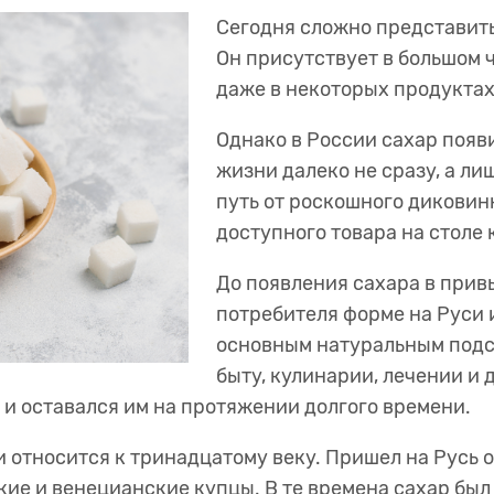
Сегодня сложно представить
Он присутствует в большом ч
даже в некоторых продуктах
Однако в России сахар появ
жизни далеко не сразу, а лиш
путь от роскошного диковин
доступного товара на столе
До появления сахара в прив
потребителя форме на Руси 
основным натуральным подс
быту, кулинарии, лечении и 
 и оставался им на протяжении долгого времени
относится к тринадцатому веку. Пришел на Русь он
кие и венецианские купцы. В те времена сахар был