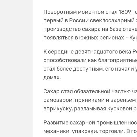
Поворотным моментом стал 1809 го
первый в России свеклосахарный з
производство сахара на базе отеч
появляться в южных регионах - К
К середине девятнадцатого века Р
способствовали как благоприятны
стал более доступным, его начали 
домах.
Сахар стал обязательной частью ч
самоваром, пряниками и вареньем 
вприкуску, разламывая кусковой 
Развитие сахарной промышленност
механики, упаковки, торговли. В 