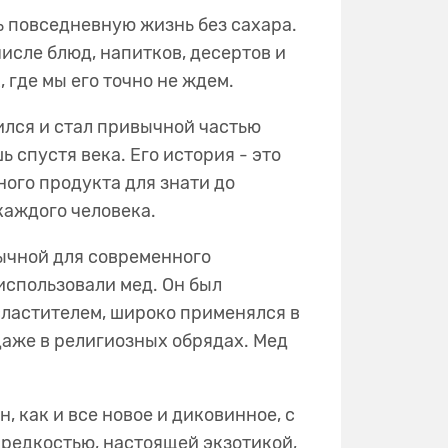
 повседневную жизнь без сахара.
исле блюд, напитков, десертов и
, где мы его точно не ждем.
ился и стал привычной частью
ь спустя века. Его история - это
ного продукта для знати до
 каждого человека.
ычной для современного
использовали мед. Он был
ластителем, широко применялся в
даже в религиозных обрядах. Мед
.
, как и все новое и диковинное, с
 редкостью, настоящей экзотикой,