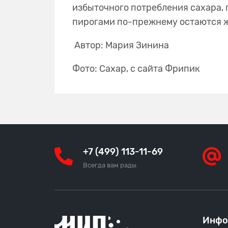
избыточного потребления сахара, 
пирогами по-прежнему остаются 
Автор: Мария Зинина
Фото: Сахар, с сайта Фрипик
+7 (499) 113-11-69
Всегда вам рады
Инфо