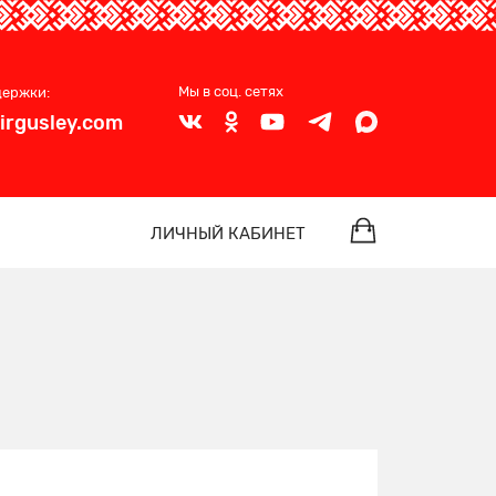
Мы в соц. сетях
держки:
irgusley.com
ЛИЧНЫЙ КАБИНЕТ