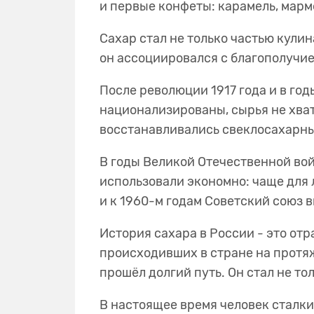
и первые конфеты: карамель, мар
Сахар стал не только частью кули
он ассоциировался с благополучие
После революции 1917 года и в го
национализированы, сырья не хват
восстанавливались свеклосахарн
В годы Великой Отечественной вой
использовали экономно: чаще для 
и к 1960-м годам Советский союз
История сахара в России - это от
происходивших в стране на протяж
прошёл долгий путь. Он стал не т
В настоящее время человек сталки