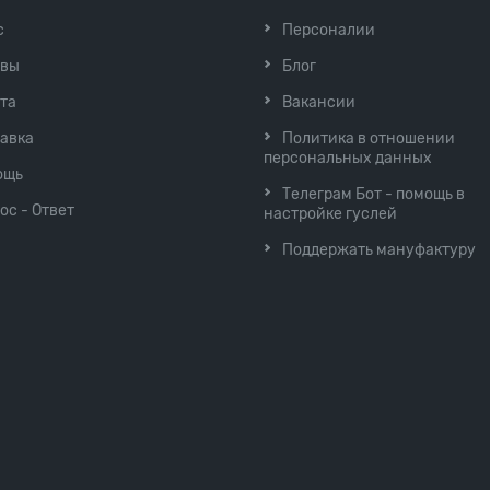
с
Персоналии
ывы
Блог
та
Вакансии
авка
Политика в отношении
персональных данных
ощь
Телеграм Бот - помощь в
ос - Ответ
настройке гуслей
Поддержать мануфактуру