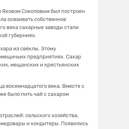
ом Яковом Соколовым был построен
ала осваивать собственное
го века сахарные заводы стали
ьской губерниях.
хара из свёклы. Этому
помещичьих предприятиях. Сахар
ских, мещанских и крестьянских
ца восемнадцатого века. Вместе с
же было пить чай с сахаром
траслей: сельского хозяйства,
- медовары и кондитеры. Появились