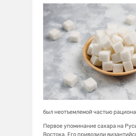
был неотъемлемой частью рациона
Первое упоминание сахара на Руси 
Востока. Его привозили византийс