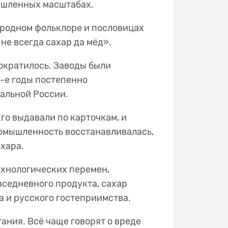
омышленных масштабах.
народном фольклоре и пословицах
 не всегда сахар да мёд».
сократилось. Заводы были
0-е годы постепенно
тральной России.
го выдавали по карточкам, и
ромышленность восстанавливалась,
сахара.
ехнологических перемен,
вседневного продукта, сахар
ка и русского гостеприимства.
ания. Всё чаще говорят о вреде