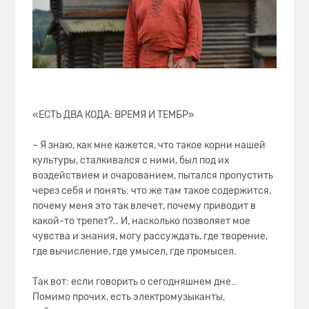
«ЕСТЬ ДВА КОДА: ВРЕМЯ И ТЕМБР»
– Я знаю, как мне кажется, что такое корни нашей
культуры, сталкивался с ними, был под их
воздействием и очарованием, пытался пропустить
через себя и понять: что же там такое содержится,
почему меня это так влечет, почему приводит в
какой-то трепет?.. И, насколько позволяет мое
чувства и знания, могу рассуждать, где творение,
где вычисление, где умысел, где промысел.
Так вот: если говорить о сегодняшнем дне…
Помимо прочих, есть электромузыканты,