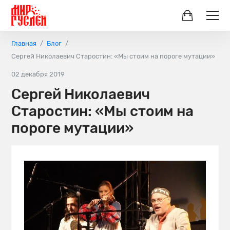
Главная
Блог
Сергей Николаевич Старостин: «Мы стоим на пороге мутации»
02 декабря 2019
Сергей Николаевич
Старостин: «Мы стоим на
пороге мутации»