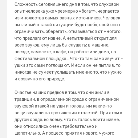
Сложность сегодняшнего дня в том, что слуховой
опыт человека уже чрезмерно «богат», черпается
из множества самых разных источников. Человек
пытливый в такой ситуации будет себя, свой опыт
ограничивать, оберегать, отказываться от многого,
что предлагают извне. А непытливый открыт для
всех звуков, ему лишь бы слушать: в машине,
поезде, самолете, в кафе, на работе или дома, на
фестивальной площадке… Что-то там само звучит –
ушки это сами поглощают. И если он не пытлив, то
никогда не сумеет услышать именно то, что нужно
и созвучно его природе.
Счастье наших предков в том, что они жили в
традиции, в определенной среде с ограниченной
звуковой атакой на уши и головы, им какие-то
вещи звучали на протяжении столетий. При этом к
другой среде, ко всему, что пыталось войти извне,
они относились очень требовательно и
щепетильно. А процесс приятия нового, чужого