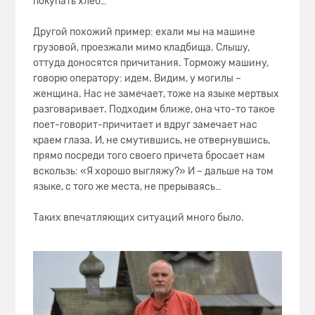
покупать хлеб…
Другой похожий пример: ехали мы на машине
грузовой, проезжали мимо кладбища. Слышу,
оттуда доносятся причитания. Торможу машину,
говорю оператору: идем. Видим, у могилы –
женщина. Нас не замечает, тоже на языке мертвых
разговаривает. Подходим ближе, она что-то такое
поет-говорит-причитает и вдруг замечает нас
краем глаза. И, не смутившись, не отвернувшись,
прямо посреди того своего причета бросает нам
вскользь: «Я хорошо выгляжу?» И – дальше на том
языке, с того же места, не прерываясь…
Таких впечатляющих ситуаций много было.