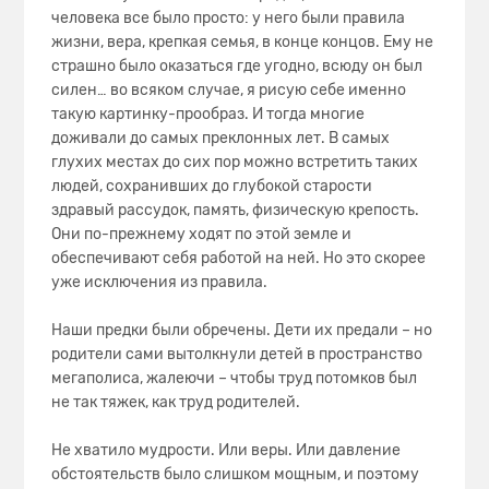
человека все было просто: у него были правила
жизни, вера, крепкая семья, в конце концов. Ему не
страшно было оказаться где угодно, всюду он был
силен… во всяком случае, я рисую себе именно
такую картинку-прообраз. И тогда многие
доживали до самых преклонных лет. В самых
глухих местах до сих пор можно встретить таких
людей, сохранивших до глубокой старости
здравый рассудок, память, физическую крепость.
Они по-прежнему ходят по этой земле и
обеспечивают себя работой на ней. Но это скорее
уже исключения из правила.
Наши предки были обречены. Дети их предали – но
родители сами вытолкнули детей в пространство
мегаполиса, жалеючи – чтобы труд потомков был
не так тяжек, как труд родителей.
Не хватило мудрости. Или веры. Или давление
обстоятельств было слишком мощным, и поэтому