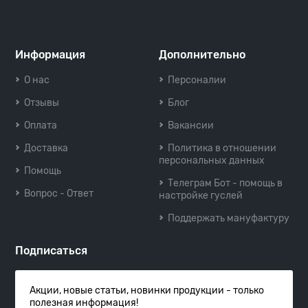
Информация
Дополнительно
О нас
Персоналии
Отзывы
Блог
Оплата
Вакансии
Доставка
Политика в отношении
персональных данных
Помощь
Телеграм Бот - помощь в
Вопрос - Ответ
настройке гуслей
Поддержать мануфактуру
Подписаться
Акции, новые статьи, новинки продукции - только
полезная информация!