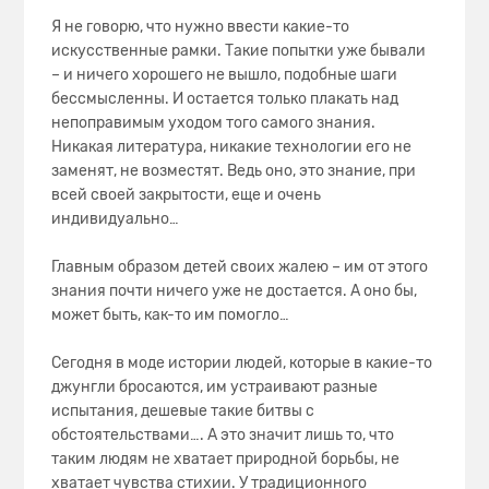
Я не говорю, что нужно ввести какие-то
искусственные рамки. Такие попытки уже бывали
– и ничего хорошего не вышло, подобные шаги
бессмысленны. И остается только плакать над
непоправимым уходом того самого знания.
Никакая литература, никакие технологии его не
заменят, не возместят. Ведь оно, это знание, при
всей своей закрытости, еще и очень
индивидуально…
Главным образом детей своих жалею – им от этого
знания почти ничего уже не достается. А оно бы,
может быть, как-то им помогло…
Сегодня в моде истории людей, которые в какие-то
джунгли бросаются, им устраивают разные
испытания, дешевые такие битвы с
обстоятельствами…. А это значит лишь то, что
таким людям не хватает природной борьбы, не
хватает чувства стихии. У традиционного