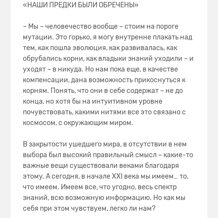
«НАШИ ПРЕДКИ БЫЛИ ОБРЕЧЕНЫ»
– Мы – человечество вообще – стоим на пороге
мутации. Это горько, я могу внутренне плакать над
тем, как пошла эволюция, как развивалась, как
обрубались корни, как владыки знаний уходили – и
уходят – в никуда. Но нам пока еще, в качестве
компенсации, дана возможность прикоснуться к
корням. Понять, что они в себе содержат – не до
конца, но хотя бы на интуитивном уровне
почувствовать, какими нитями все это связано с
космосом, с окружающим миром.
В закрытости ушедшего мира, в отсутствии в нем
выбора был высокий правильный смысл – какие-то
важные вещи существовали веками благодаря
этому. А сегодня, в начале XXI века мы имеем… то,
что имеем. Имеем все, что угодно, весь спектр
знаний, всю возможную информацию. Но как мы
себя при этом чувствуем, легко ли нам?