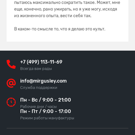
пытаюсь максимально сократить такое. Может, мне
еще, конечно, рано умирать, но я уже могу, исходя
из жизненного опыта, вести себя так.
В каком-то смысле то, что я делаю это культ.
+7 (499) 113-11-69
Всегда вам рады
info@mirgusley.com
Служба поддержки
Пн - Вс / 9:00 - 21:00
Рабочие дни / часы
Пн - Пт / 9:00 - 17:00
Режим работы мануфактуры