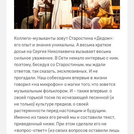
Коллеги-музыканты зовут Старостина «Дедом»:
его опыт и знания уникальны. А весьма краткое
досье на Сергея Николаевича вызывает весьма
сильное уважение. В Сети немало интервью с ним,
поэтому, беседуя со Старостиным, мы ждали
ответов, так сказать, эксклюзивных. И не
прогадали. Наш собеседник впервые в жизни
говорил «на микрофон» о магии того, что зовется
музыкальным фольклором. И – также впервые: о
своей горькой тоске по исчезающей песенной (и
не только) культуре предков, о своей
растерянности перед настоящим и будущим.
Именно из таких его речей мы и составили текст,
приведенный ниже. При этом сделали его не
«вопрос-ответ» (из своих вопросов оставили лишь