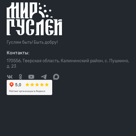
Гуслям быть! Быть добру!
Контакты:
170556, Тверская область, Калининский район, с. Пушкино,
д. 23