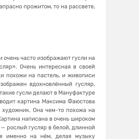
апрасно прожитом, то на рассвете,
и очень часто изображают гусли на
сляр». Очень интересная в своей
ки похожи на пастель, и живописи
изображен вдохновлённый гусляр,
 такие гусли делают в Мануфактуре
зводит картина Максима Фаюстова
я художник. Она чем-то похожа на
 Картина написана в очень широком
 — рослый гусляр в белой, длинной
ся именно на нём, делая музыку