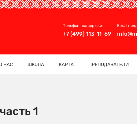
Телефон поддержки:
Email под
+7 (499) 113-11-69
info@m
О НАС
ШКОЛА
КАРТА
ПРЕПОДАВАТЕЛИ
часть 1