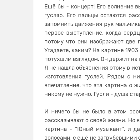
Ещё бы - концерт! Его волнение 
гусляр. Его пальцы остаются ра
запомнить движения рук мальчика.
первое выступление, когда сердц
потому что они изображают две 
Угадаете, каким? На картине 1903
потухшим взглядом. Он держит на к
Я не нашла объяснения этому в ист
изготовления гуслей. Рядом с н
впечатление, что эта картина о ж
никому не нужно. Гусли - душа ста
И ничего бы не было в этом осо
рассказывают о своей жизни. Но в
картина - "Юный музыкант", и д
волосами, с ещё не загрубевшими о