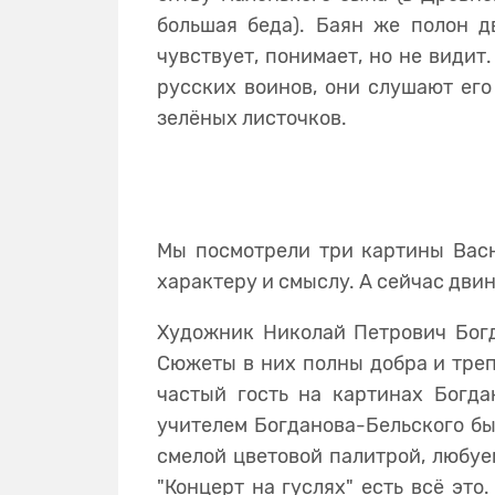
большая беда). Баян же полон д
чувствует, понимает, но не видит
русских воинов, они слушают его
зелёных листочков.
Мы посмотрели три картины Васн
характеру и смыслу. А сейчас дви
Художник Николай Петрович Богд
Сюжеты в них полны добра и трепе
частый гость на картинах Богдан
учителем Богданова-Бельского бы
смелой цветовой палитрой, любуем
"Концерт на гуслях" есть всё это