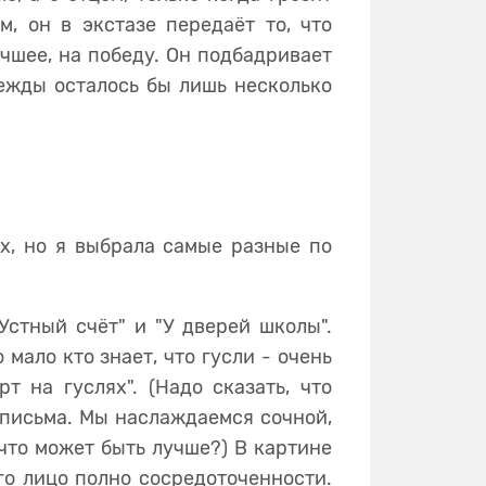
, он в экстазе передаёт то, что
учшее, на победу. Он подбадривает
дежды осталось бы лишь несколько
х, но я выбрала самые разные по
стный счёт" и "У дверей школы".
мало кто знает, что гусли - очень
т на гуслях". (Надо сказать, что
 письма. Мы наслаждаемся сочной,
 что может быть лучше?) В картине
его лицо полно сосредоточенности.