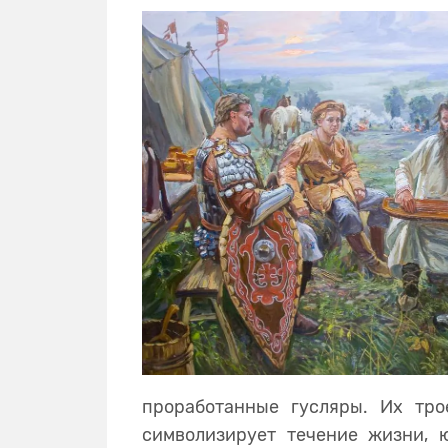
проработанные гусляры. Их тро
символизирует течение жизни, ю