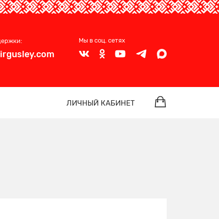
Мы в соц. сетях
держки:
irgusley.com
ЛИЧНЫЙ КАБИНЕТ