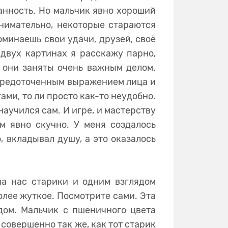
анность. Но мальчик явно хороший
нимательно, некоторые стараются
оминаешь свои удачи, друзей, своё
 двух картинах я расскажу парно,
 они заняты очень важным делом.
сосредоточенным выражением лица и
ами, то ли просто как-то неудобно.
научился сам. И игре, и мастерству
м явно скучно. У меня создалось
, вкладывал душу, а это оказалось
на нас старики и одним взглядом
олее жуткое. Посмотрите сами. Эта
дом. Мальчик с пшеничного цвета
 совершенно так же, как тот старик