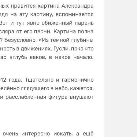
ных нравится картина Александра
ядя на эту картину, вспоминается
 Вот и тут явно обиженный парень
сляра от его песни. Картина полна
? Безусловно, «Из тёмной глубины
ость в движениях. Гусли, пока что
с вглубь веков, в некое начало.
12 года. Тщательно и гармонично
овлённо глядящего в небо, кажется,
 и расслабленная фигура внушают
 очень интересно искать, а ещё