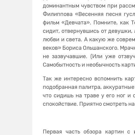
доминантным чувством при рассм
Филиппова «Весенняя песня гусля
фильм «Девчата». Помните, как Т
сидит, отвернувшись от девушки, 
любви и света. А какую же совре
веков» Бориса Ольшанского. Мрачн
не зазвучавшие. (Или уже отзву
Самобытность и необычность карти
Так же интересно вспомнить кар
подобранная палитра, аккуратные м
что сидишь на траве у его ног 
спокойствие. Приятно смотреть на
Первая часть обзора картин с 