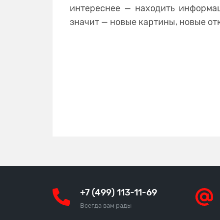
интереснее — находить информац
значит — новые картины, новые от
+7 (499) 113-11-69
Всегда вам рады