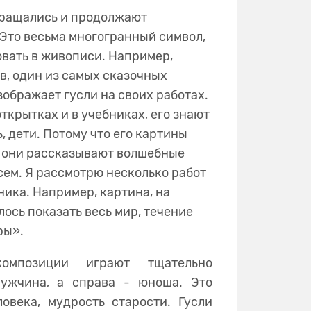
бращались и продолжают
 Это весьма многогранный символ,
вать в живописи. Например,
, один из самых сказочных
зображает гусли на своих работах.
ткрытках и в учебниках, его знают
, дети. Потому что его картины
, они рассказывают волшебные
сем. Я рассмотрю несколько работ
ника. Например, картина, на
ось показать весь мир, течение
ры».
омпозиции играют тщательно
мужчина, а справа - юноша. Это
овека, мудрость старости. Гусли