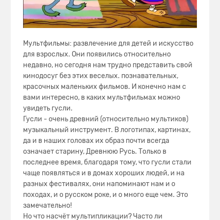
Мультфильмы: развлечение для детей и искусство
для взрослых. Они появились относительно
недавно, но сегодня нам трудно представить свой
кинодосуг без этих веселых. познавательных,
красочных маленьких фильмов. И конечно нам с
вами интересно, в каких мультфильмах можно
увидеть гусли.
Гусли - очень древний (относительно мультиков)
музыкальный инструмент. В логотипах, картинах,
да и в наших головах их образ почти всегда
означает старину, Древнюю Русь. Только в
последнее время, благодаря тому, что гусли стали
чаще появляться и в домах хороших людей, и на
разных фестивалях, они напоминают нам и о
походах, и о русском роке, и о много еще чем. Это
замечательно!
Но что насчёт мультипликации? Часто ли