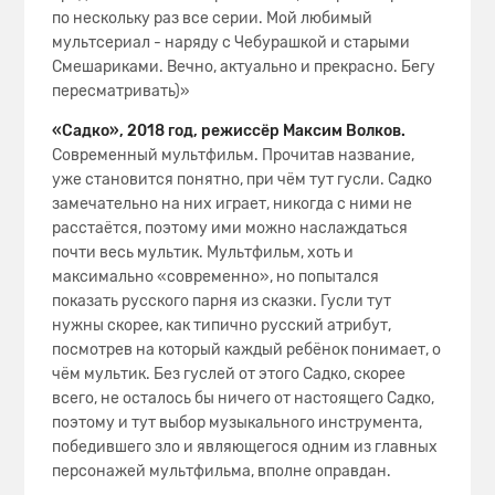
по нескольку раз все серии. Мой любимый
мультсериал - наряду с Чебурашкой и старыми
Смешариками. Вечно, актуально и прекрасно. Бегу
пересматривать)»
«Садко», 2018 год, режиссёр Максим Волков.
Современный мультфильм. Прочитав название,
уже становится понятно, при чём тут гусли. Садко
замечательно на них играет, никогда с ними не
расстаётся, поэтому ими можно наслаждаться
почти весь мультик. Мультфильм, хоть и
максимально «современно», но попытался
показать русского парня из сказки. Гусли тут
нужны скорее, как типично русский атрибут,
посмотрев на который каждый ребёнок понимает, о
чём мультик. Без гуслей от этого Садко, скорее
всего, не осталось бы ничего от настоящего Садко,
поэтому и тут выбор музыкального инструмента,
победившего зло и являющегося одним из главных
персонажей мультфильма, вполне оправдан.