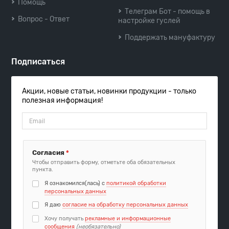
Помощь
Телеграм Бот - помощь в
Вопрос - Ответ
настройке гуслей
Поддержать мануфактуру
Подписаться
Акции, новые статьи, новинки продукции - только
полезная информация!
Согласия
*
Чтобы отправить форму, отметьте оба обязательных
пункта.
Я ознакомился(лась) с
политикой обработки
персональных данных
Я даю
согласие на обработку персональных данных
Хочу получать
рекламные и информационные
сообщения
(необязательно)