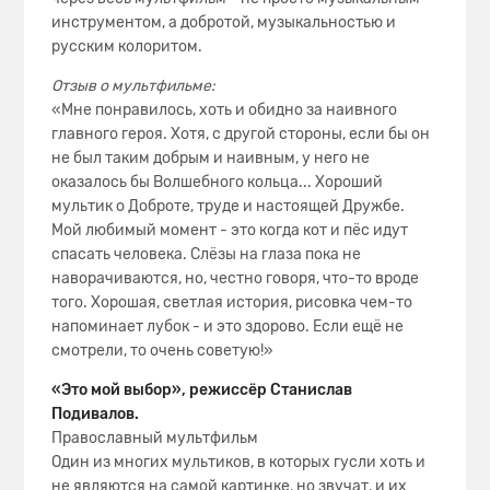
инструментом, а добротой, музыкальностью и
русским колоритом.
Отзыв о мультфильме:
«Мне понравилось, хоть и обидно за наивного
главного героя. Хотя, с другой стороны, если бы он
не был таким добрым и наивным, у него не
оказалось бы Волшебного кольца... Хороший
мультик о Доброте, труде и настоящей Дружбе.
Мой любимый момент - это когда кот и пёс идут
спасать человека. Слёзы на глаза пока не
наворачиваются, но, честно говоря, что-то вроде
того. Хорошая, светлая история, рисовка чем-то
напоминает лубок - и это здорово. Если ещё не
смотрели, то очень советую!»
«Это мой выбор», режиссёр Станислав
Подивалов.
Православный мультфильм
Один из многих мультиков, в которых гусли хоть и
не являются на самой картинке, но звучат, и их