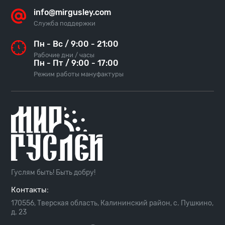
info@mirgusley.com
Служба поддержки
Пн - Вс / 9:00 - 21:00
Рабочие дни / часы
Пн - Пт / 9:00 - 17:00
Режим работы мануфактуры
Гуслям быть! Быть добру!
Контакты:
170556, Тверская область, Калининский район, с. Пушкино,
д. 23