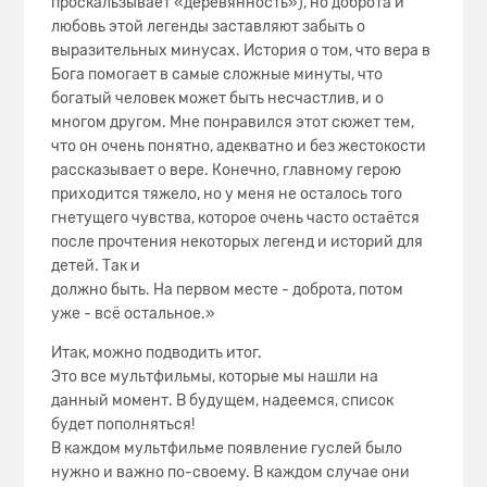
проскальзывает «деревянность»), но доброта и
любовь этой легенды заставляют забыть о
выразительных минусах. История о том, что вера в
Бога помогает в самые сложные минуты, что
богатый человек может быть несчастлив, и о
многом другом. Мне понравился этот сюжет тем,
что он очень понятно, адекватно и без жестокости
рассказывает о вере. Конечно, главному герою
приходится тяжело, но у меня не осталось того
гнетущего чувства, которое очень часто остаётся
после прочтения некоторых легенд и историй для
детей. Так и
должно быть. На первом месте - доброта, потом
уже - всё остальное.»
Итак, можно подводить итог.
Это все мультфильмы, которые мы нашли на
данный момент. В будущем, надеемся, список
будет пополняться!
В каждом мультфильме появление гуслей было
нужно и важно по-своему. В каждом случае они