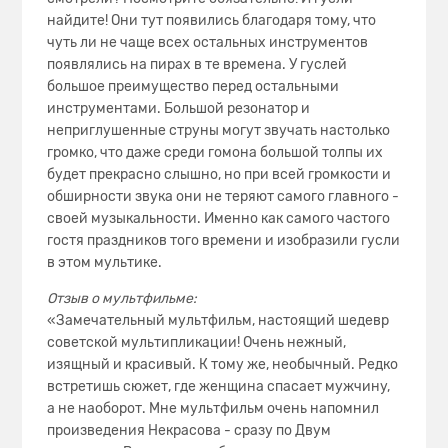
найдите! Они тут появились благодаря тому, что
чуть ли не чаще всех остальных инструментов
появлялись на пирах в те времена. У гуслей
большое преимущество перед остальными
инструментами. Большой резонатор и
неприглушенные струны могут звучать настолько
громко, что даже среди гомона большой толпы их
будет прекрасно слышно, но при всей громкости и
обширности звука они не теряют самого главного -
своей музыкальности. Именно как самого частого
гостя праздников того времени и изобразили гусли
в этом мультике.
Отзыв о мультфильме:
«Замечательный мультфильм, настоящий шедевр
советской мультипликации! Очень нежный,
изящный и красивый. К тому же, необычный. Редко
встретишь сюжет, где женщина спасает мужчину,
а не наоборот. Мне мультфильм очень напомнил
произведения Некрасова - сразу по Двум