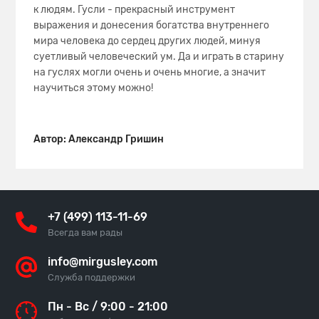
к людям. Гусли - прекрасный инструмент
выражения и донесения богатства внутреннего
мира человека до сердец других людей, минуя
суетливый человеческий ум. Да и играть в старину
на гуслях могли очень и очень многие, а значит
научиться этому можно!
Автор: Александр Гришин
+7 (499) 113-11-69
Всегда вам рады
info@mirgusley.com
Служба поддержки
Пн - Вс / 9:00 - 21:00