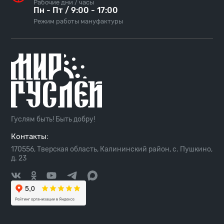
Рабочие дни / часы
Пн - Пт / 9:00 - 17:00
Режим работы мануфактуры
Гуслям быть! Быть добру!
Контакты:
170556, Тверская область, Калининский район, с. Пушкино,
д. 23