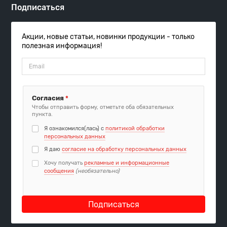
Подписаться
Акции, новые статьи, новинки продукции - только
полезная информация!
Согласия
*
Чтобы отправить форму, отметьте оба обязательных
пункта.
Я ознакомился(лась) с
политикой обработки
персональных данных
Я даю
согласие на обработку персональных данных
Хочу получать
рекламные и информационные
сообщения
(необязательно)
Подписаться